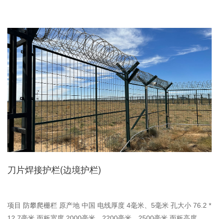
刀片焊接护栏(边境护栏)
项目 防攀爬栅栏 原产地 中国 电线厚度 4毫米、5毫米 孔大小 76.2 *
12.7毫米 面板宽度 2000毫米、2200毫米、2500毫米 面板高度