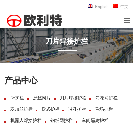
English
中文
刀片焊接护栏
产品中心
3d护栏
黑丝网片
刀片焊接护栏
勾花网护栏
双加丝护栏
欧式护栏
冲孔护栏
马场护栏
机器人焊接护栏
钢板网护栏
车间隔离护栏