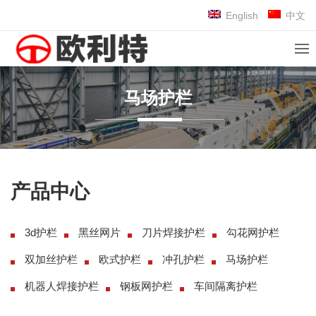
English
中文
马场护栏
产品中心
3d护栏
黑丝网片
刀片焊接护栏
勾花网护栏
双加丝护栏
欧式护栏
冲孔护栏
马场护栏
机器人焊接护栏
钢板网护栏
车间隔离护栏