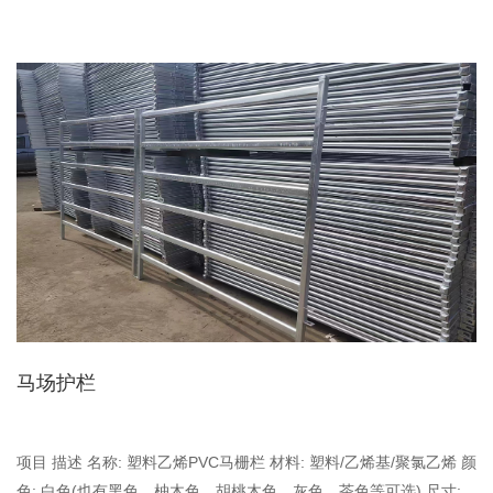
马场护栏
项目 描述 名称: 塑料乙烯PVC马栅栏 材料: 塑料/乙烯基/聚氯乙烯 颜
色: 白色(也有黑色、柚木色、胡桃木色、灰色、茶色等可选) 尺寸: